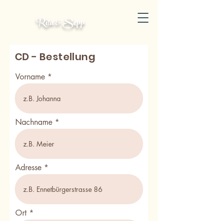
Rita & Sepp
CD - Bestellung
Vorname
Nachname
Adresse
Ort